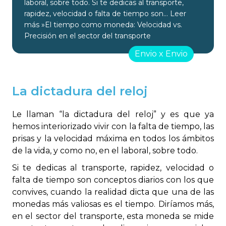
laboral, sobre todo. Si te dedicas al transporte,
rapidez, velocidad o falta de tiempo son…
Leer
más »
El tiempo como moneda: Velocidad vs.
Precisión en el sector del transporte
Envio x Envio
La dictadura del reloj
Le llaman “la dictadura del reloj” y es que ya
hemos interiorizado vivir con la falta de tiempo, las
prisas y la velocidad máxima en todos los ámbitos
de la vida, y como no, en el laboral, sobre todo.
Si te dedicas al transporte, rapidez, velocidad o
falta de tiempo son conceptos diarios con los que
convives, cuando la realidad dicta que una de las
monedas más valiosas es el tiempo. Diríamos más,
en el sector del transporte, esta moneda se mide