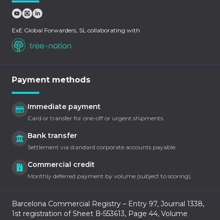
ExE Global Forwarders, SL collaborating with
Payment methods
Immediate payment
Card or transfer for one-off or urgent shipments.
Bank transfer
Settlement via standard corporate accounts payable.
Commercial credit
Monthly deferred payment by volume (subject to scoring).
Barcelona Commercial Registry – Entry 97, Journal 1338,
1st registration of Sheet B-553613, Page 44, Volume